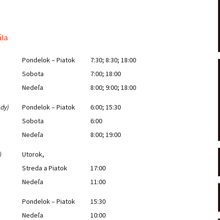
ála
Pondelok – Piatok
7:30; 8:30; 18:00
Sobota
7:00; 18:00
Nedeľa
8:00; 9:00; 18:00
dy)
Pondelok – Piatok
6:00; 15:30
Sobota
6:00
Nedeľa
8:00; 19:00
)
Utorok,
Streda a Piatok
17:00
Nedeľa
11:00
Pondelok – Piatok
15:30
Nedeľa
10:00