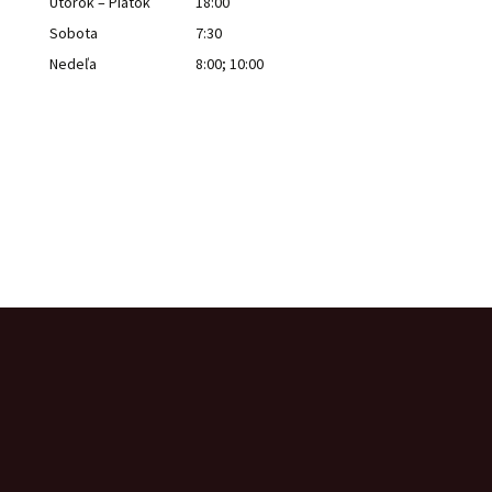
Utorok – Piatok
18:00
Sobota
7:30
Nedeľa
8:00; 10:00