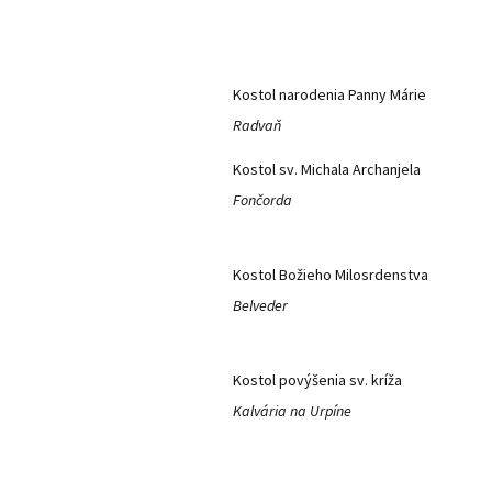
Kostol narodenia Panny Márie
Radvaň
Kostol sv. Michala Archanjela
Fončorda
Kostol Božieho Milosrdenstva
Belveder
Kostol povýšenia sv. kríža
Kalvária na Urpíne