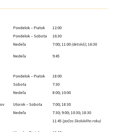
Pondelok – Piatok
12:00
Pondelok – Sobota
16:30
Nedeľa
7:00; 11:00
(detská)
; 16:30
Nedeľa
9:45
Pondelok – Piatok
18:00
Sobota
7:30
Nedeľa
8:00; 10:00
nov
Utorok – Sobota
7:00; 18:30
Nedeľa
7:30; 9:00; 10:30; 18:30
11:45
(počas školského roku)