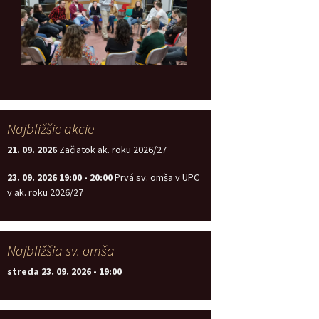
Najbližšie akcie
21. 09. 2026
Začiatok ak. roku 2026/27
23. 09. 2026
19:00
-
20:00
Prvá sv. omša v UPC
v ak. roku 2026/27
Najbližšia sv. omša
streda 23. 09. 2026
-
19:00