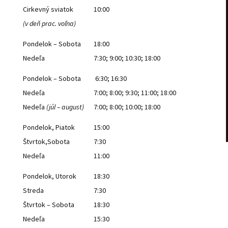
Cirkevný sviatok
10:00
(v deň prac. voľna)
Pondelok – Sobota
18:00
Nedeľa
7:30; 9:00; 10:30; 18:00
Pondelok – Sobota
6:30; 16:30
Nedeľa
7:00; 8:00; 9:30; 11:00; 18:00
Nedeľa
(júl – august)
7:00; 8:00; 10:00; 18:00
Pondelok, Piatok
15:00
Štvrtok,Sobota
7:30
Nedeľa
11:00
Pondelok, Utorok
18:30
Streda
7:30
Štvrtok – Sobota
18:30
Nedeľa
15:30