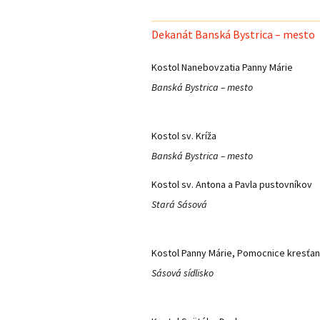
Dekanát Banská Bystrica – mesto
Kostol Nanebovzatia Panny Márie
Banská Bystrica – mesto
Kostol sv. Kríža
Banská Bystrica – mesto
Kostol sv. Antona a Pavla pustovníkov
Stará Sásová
Kostol Panny Márie, Pomocnice kresťa
Sásová sídlisko