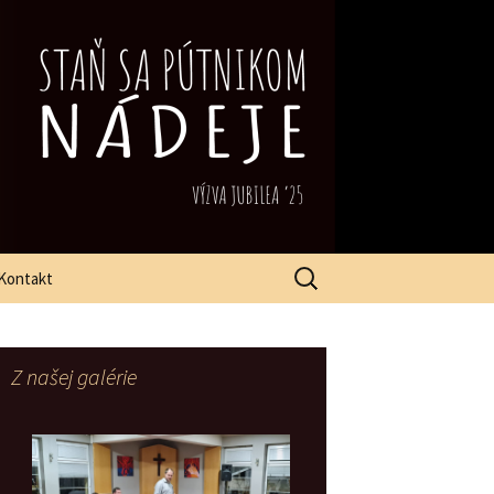
Hľadať:
Kontakt
Z našej galérie