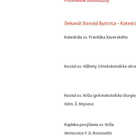
Dekanát Banská Bystrica – Katedr
Katedrála sv. Františka Xaverského
Kostol sv. Alžbety
(rímskokatolícke obra
Kostol sv. Kríža
(gréckokatolícka liturgia
Nám. Š. Moysesa
Kaplnka povýšenia sv. Kríža
Nemocnica F. D. Roosevelta