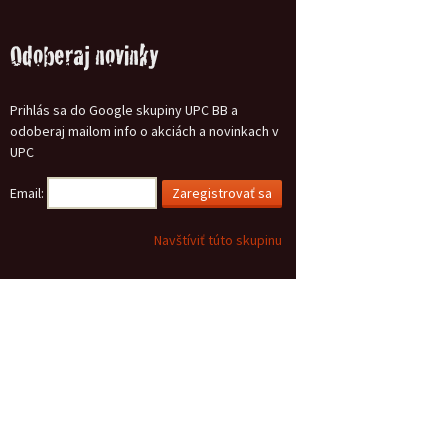
Odoberaj novinky
Prihlás sa do Google skupiny UPC BB a
odoberaj mailom info o akciách a novinkach v
UPC
Email:
Navštíviť túto skupinu