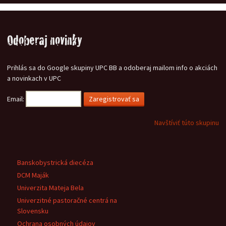
Odoberaj novinky
Prihlás sa do Google skupiny UPC BB a odoberaj mailom info o akciách
a novinkach v UPC
Email:
Navštíviť túto skupinu
Banskobystrická diecéza
DCM Maják
Univerzita Mateja Bela
Univerzitné pastoračné centrá na
Slovensku
Ochrana osobných údajov