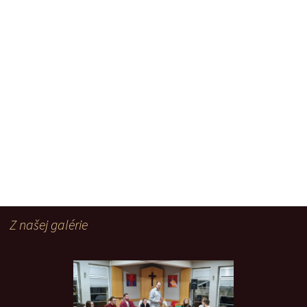
Z našej galérie