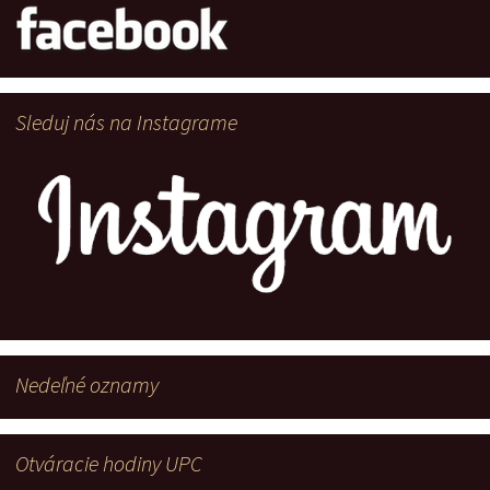
Sleduj nás na Instagrame
Nedeľné oznamy
Otváracie hodiny UPC