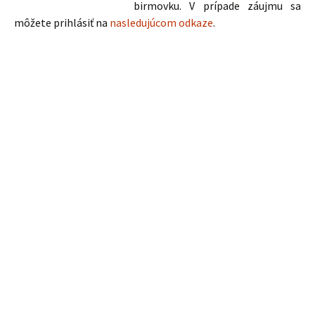
birmovku. V prípade záujmu sa
môžete prihlásiť na
nasledujúcom odkaze
.