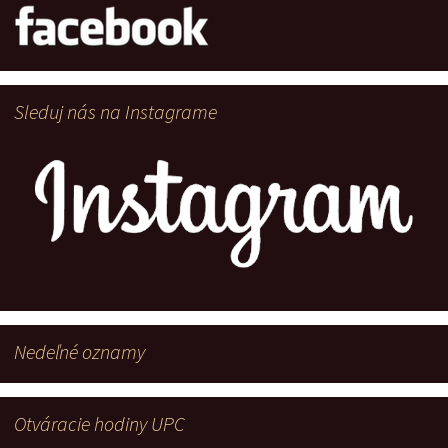
Sleduj nás na Instagrame
Nedeľné oznamy
Otváracie hodiny UPC