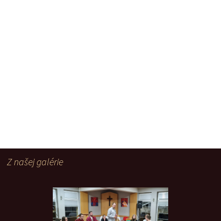
Z našej galérie