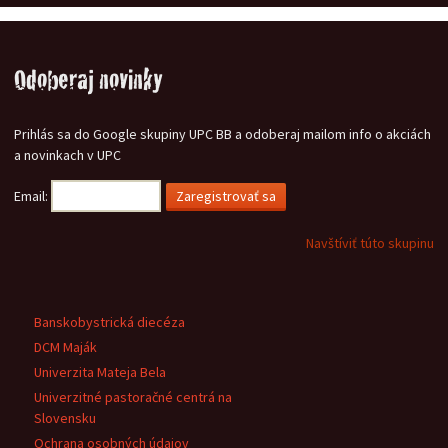
Odoberaj novinky
Prihlás sa do Google skupiny UPC BB a odoberaj mailom info o akciách
a novinkach v UPC
Email:
Navštíviť túto skupinu
Banskobystrická diecéza
DCM Maják
Univerzita Mateja Bela
Univerzitné pastoračné centrá na
Slovensku
Ochrana osobných údajov