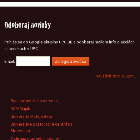
Odoberaj novinky
Prihlás sa do Google skupiny UPC BB a odoberaj mailom info o akciách
a novinkach v UPC
Email:
Navštíviť túto skupinu
Banskobystrická diecéza
DCM Maják
Univerzita Mateja Bela
Univerzitné pastoračné centrá na
Slovensku
Ochrana osobných údajov