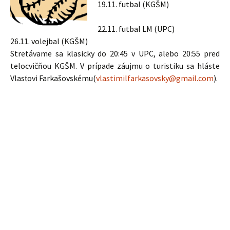
19.11. futbal (KGŠM)
22.11. futbal LM (UPC)
26.11. volejbal (KGŠM)
Stretávame sa klasicky do 20:45 v UPC, alebo 20:55 pred
telocvičňou KGŠM. V prípade záujmu o turistiku sa hláste
Vlasťovi Farkašovskému(
vlastimilfarkasovsky@gmail.com
).