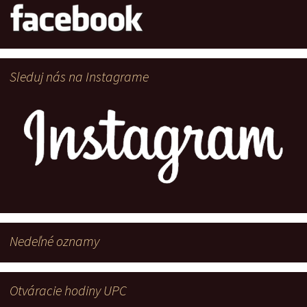
Sleduj nás na Instagrame
Nedeľné oznamy
Otváracie hodiny UPC