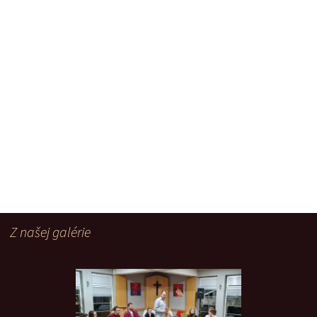
Z našej galérie