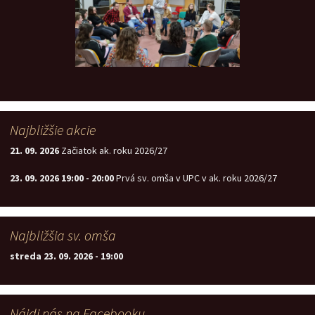
Najbližšie akcie
21. 09. 2026
Začiatok ak. roku 2026/27
23. 09. 2026
19:00
-
20:00
Prvá sv. omša v UPC v ak. roku 2026/27
Najbližšia sv. omša
streda 23. 09. 2026
-
19:00
Nájdi nás na Facebooku