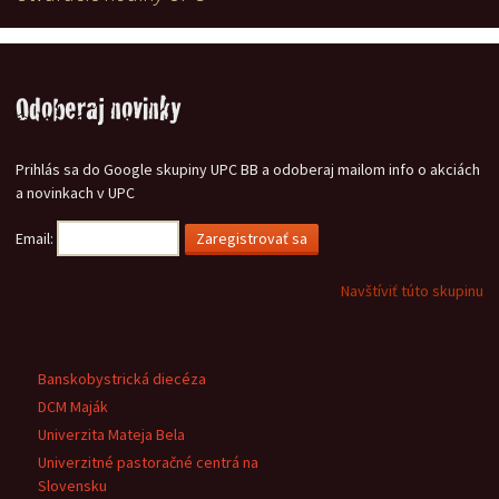
Odoberaj novinky
Prihlás sa do Google skupiny UPC BB a odoberaj mailom info o akciách
a novinkach v UPC
Email:
Navštíviť túto skupinu
Banskobystrická diecéza
DCM Maják
Univerzita Mateja Bela
Univerzitné pastoračné centrá na
Slovensku