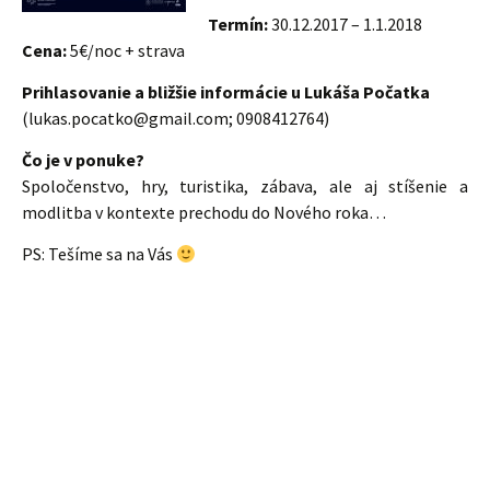
Termín:
30.12.2017 – 1.1.2018
Cena:
5€/noc + strava
Prihlasovanie a bližšie informácie u Lukáša Počatka
(lukas.pocatko@gmail.com; 0908412764)
Čo je v ponuke?
Spoločenstvo, hry, turistika, zábava, ale aj stíšenie a
modlitba v kontexte prechodu do Nového roka…
PS: Tešíme sa na Vás