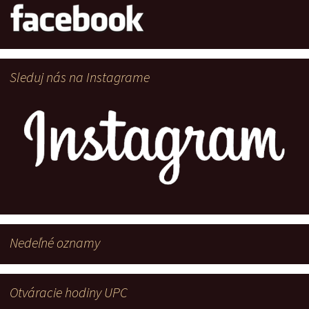
Sleduj nás na Instagrame
Nedeľné oznamy
Otváracie hodiny UPC