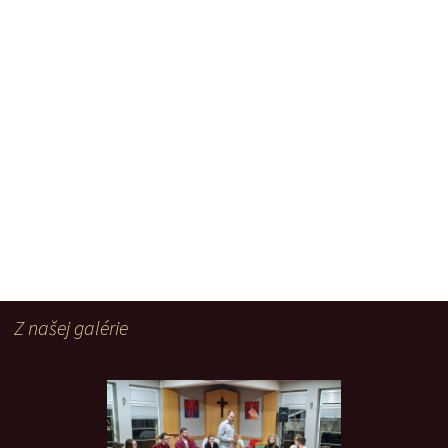
Z našej galérie