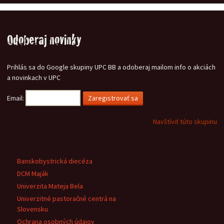
Odoberaj novinky
Prihlás sa do Google skupiny UPC BB a odoberaj mailom info o akciách
a novinkach v UPC
Email:
Navštíviť túto skupinu
Banskobystrická diecéza
DCM Maják
Univerzita Mateja Bela
Univerzitné pastoračné centrá na
Slovensku
Ochrana osobných údajov