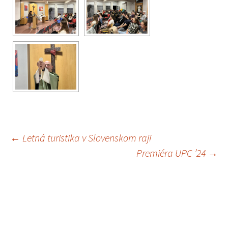
←
Letná turistika v Slovenskom raji
Navigácia
Premiéra UPC ’24
→
článkami