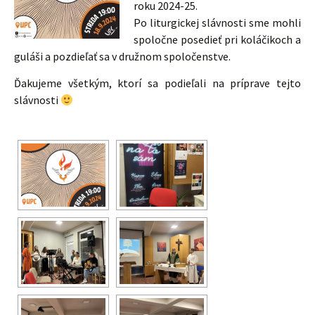
roku 2024-25.
Po liturgickej slávnosti sme mohli
spoločne posedieť pri koláčikoch a
guláši a pozdieľať sa v družnom spoločenstve.
Ďakujeme všetkým, ktorí sa podieľali na príprave tejto
slávnosti