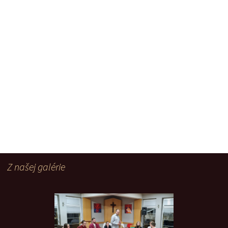
Z našej galérie