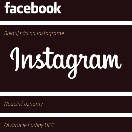
Sleduj nás na Instagrame
Nedeľné oznamy
Otváracie hodiny UPC