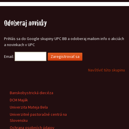
Odoberaj novinky
Prihlás sa do Google skupiny UPC BB a odoberaj mailom info o akciách
a novinkach v UPC
Email:
Navštíviť túto skupinu
Banskobystrická diecéza
DCM Maják
Univerzita Mateja Bela
Univerzitné pastoračné centrá na
Slovensku
Ochrana osobných údajov