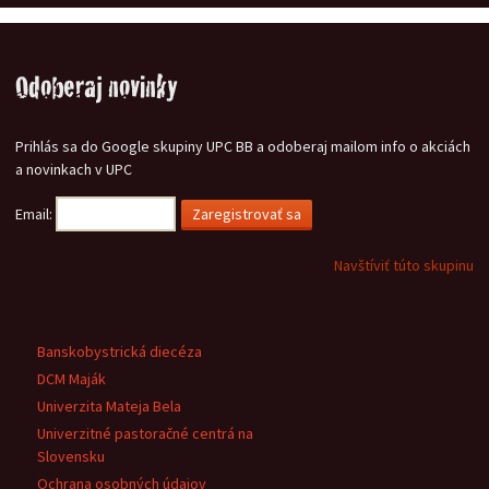
Odoberaj novinky
Prihlás sa do Google skupiny UPC BB a odoberaj mailom info o akciách
a novinkach v UPC
Email:
Navštíviť túto skupinu
Banskobystrická diecéza
DCM Maják
Univerzita Mateja Bela
Univerzitné pastoračné centrá na
Slovensku
Ochrana osobných údajov