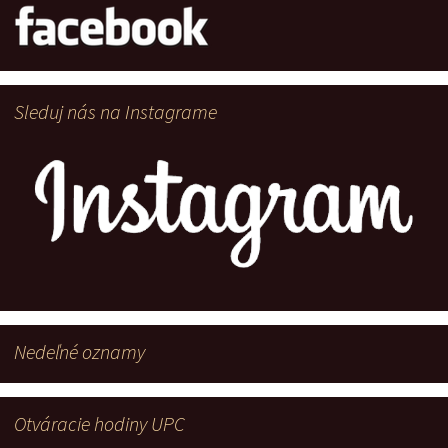
Sleduj nás na Instagrame
Nedeľné oznamy
Otváracie hodiny UPC