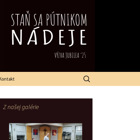
Hľadať:
Kontakt
Z našej galérie