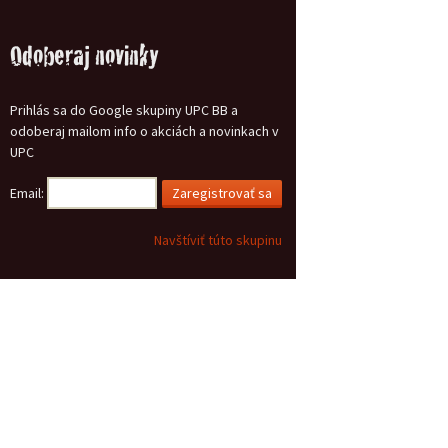
Odoberaj novinky
Prihlás sa do Google skupiny UPC BB a
odoberaj mailom info o akciách a novinkach v
UPC
Email:
Navštíviť túto skupinu