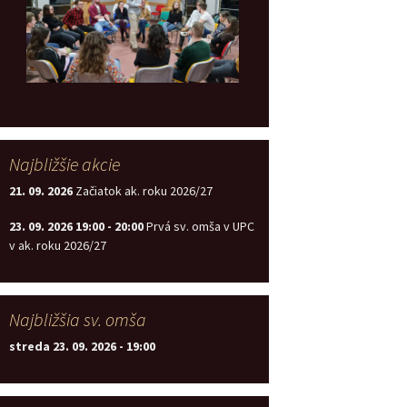
Najbližšie akcie
21. 09. 2026
Začiatok ak. roku 2026/27
23. 09. 2026
19:00
-
20:00
Prvá sv. omša v UPC
v ak. roku 2026/27
Najbližšia sv. omša
streda 23. 09. 2026
-
19:00