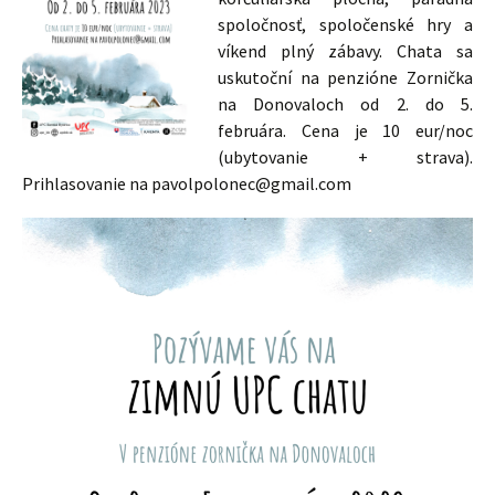
spoločnosť, spoločenské hry a
víkend plný zábavy. Chata sa
uskutoční na penzióne Zornička
na Donovaloch od 2. do 5.
februára. Cena je 10 eur/noc
(ubytovanie + strava).
Prihlasovanie na pavolpolonec@gmail.com