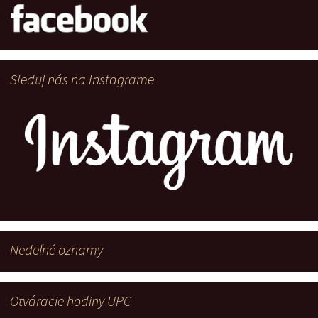
Sleduj nás na Instagrame
Nedeľné oznamy
Otváracie hodiny UPC