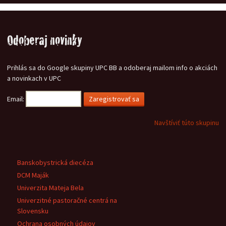
Odoberaj novinky
Prihlás sa do Google skupiny UPC BB a odoberaj mailom info o akciách
a novinkach v UPC
Email:
Navštíviť túto skupinu
Banskobystrická diecéza
DCM Maják
Univerzita Mateja Bela
Univerzitné pastoračné centrá na
Slovensku
Ochrana osobných údajov