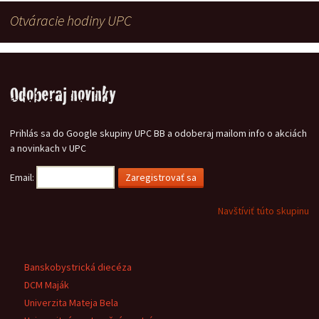
Otváracie hodiny UPC
Odoberaj novinky
Prihlás sa do Google skupiny UPC BB a odoberaj mailom info o akciách
a novinkach v UPC
Email:
Navštíviť túto skupinu
Banskobystrická diecéza
DCM Maják
Univerzita Mateja Bela