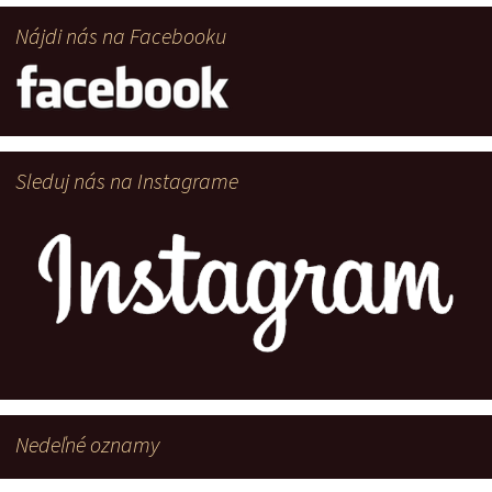
Nájdi nás na Facebooku
Sleduj nás na Instagrame
Nedeľné oznamy