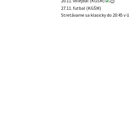
20.11. volejbal (KGŠM)
27.11. futbal (KGŠM)
Stretávame sa klasicky do 20:45 v 