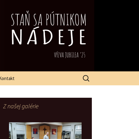
Hľadať:
Kontakt
Z našej galérie