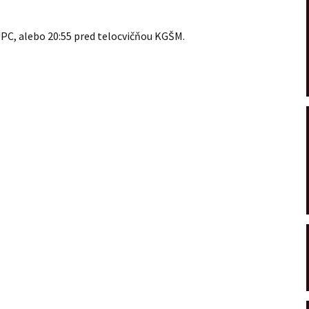
UPC, alebo 20:55 pred telocvičňou KGŠM.