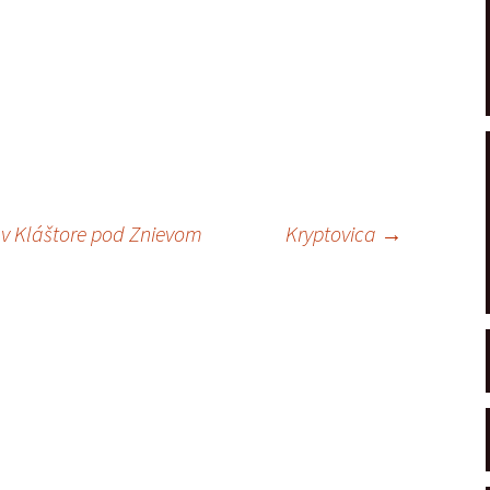
 v Kláštore pod Znievom
Kryptovica
→