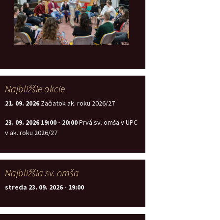
Najbližšie akcie
21. 09. 2026
Začiatok ak. roku 2026/27
23. 09. 2026
19:00
-
20:00
Prvá sv. omša v UPC
v ak. roku 2026/27
Najbližšia sv. omša
streda 23. 09. 2026
-
19:00