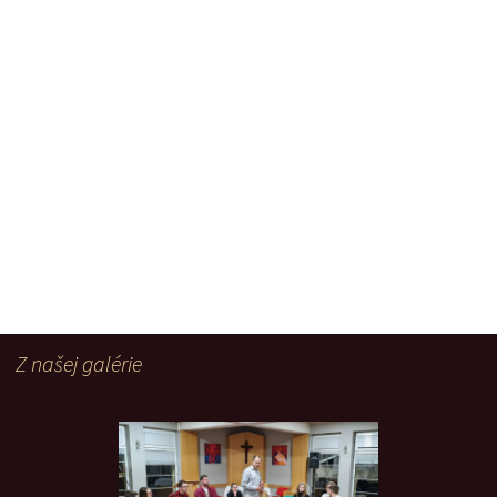
Z našej galérie