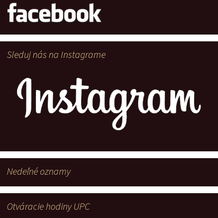
Sleduj nás na Instagrame
Nedeľné oznamy
Otváracie hodiny UPC