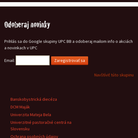
Odoberaj novinky
Prihlás sa do Google skupiny UPC BB a odoberaj mailom info o akciách
a novinkach v UPC
Email:
Navštíviť túto skupinu
Banskobystrická diecéza
DCM Maják
Univerzita Mateja Bela
Univerzitné pastoračné centrá na
Slovensku
Ochrana osobných údajov